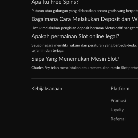
Apa Itu Free Spins?
Putaran atau gulungan yang didapatkan secara gratis yang berpo
Bagaimana Cara Melakukan Deposit dan W
Untuk melakukan pengisian deposit bersama Metaslot88 sangat mu
Apakah permainan Slot online legal?
Setiap negara memiliki hukum dan peraturan yang berbeda-beda. 
terjamin dan terjaga.
Siapa Yang Menemukan Mesin Slot?
Charles Fey telah menciptakan atau menemukan mesin Slot perta
Kebijaksanaan
Platform
Promosi
Loyalty
Referral