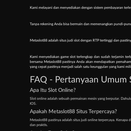
Kami melayani dan menyediakan dengan sistem pembayaran terle
Tanpa rekening Anda bisa bermain dan memenangkan pundi-pundi 
Metaslot88 adalah situs judi slot dengan RTP tertinggi dan past
Kami menyediakan game slot terlengkap dan sudah terjamin terba
bersama Metaslot88 pastinya Anda akan mendapatkan pemahaman t
yang cepat pastinya menjadi salah satu keunggulan yang kami milik
FAQ - Pertanyaan Umum Se
Apa Itu Slot Online?
Slot online adalah sebuah permainan mesin yang berputar. Dahu
IOS.
Apakah Metaslot88 Situs Terpercaya?
Metaslot88 pastinya adalah situs judi online terpercaya. Kena
dan praktis.