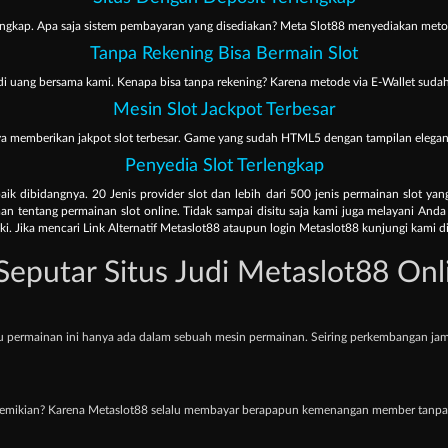
ngkap. Apa saja sistem pembayaran yang disediakan? Meta Slot88 menyediakan meto
Tanpa Rekening Bisa Bermain Slot
uang bersama kami. Kenapa bisa tanpa rekening? Karena metode via E-Wallet sudah
Mesin Slot Jackpot Terbesar
inya memberikan jakpot slot terbesar. Game yang sudah HTML5 dengan tampilan elegan
Penyedia Slot Terlengkap
ik dibidangnya. 20 Jenis provider slot dan lebih dari 500 jenis permainan slot ya
entang permainan slot online. Tidak sampai disitu saja kami juga melayani Anda
i. Jika mencari Link Alternatif Metaslot88 ataupun login Metaslot88 kunjungi kami di
putar Situs Judi Metaslot88 Onl
lu permainan ini hanya ada dalam sebuah mesin permainan. Seiring perkembangan j
pa demikian? Karena Metaslot88 selalu membayar berapapun kemenangan member tanpa