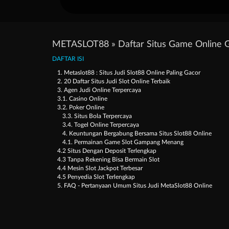
METASLOT88 » Daftar Situs Game Online G
DAFTAR ISI
1. Metaslot88 : Situs Judi Slot88 Online Paling Gacor
2. 20 Daftar Situs Judi Slot Online Terbaik
3. Agen Judi Online Terpercaya
3.1. Casino Online
3.2. Poker Online
3.3. Situs Bola Terpercaya
3.4. Togel Online Terpercaya
4. Keuntungan Bergabung Bersama Situs Slot88 Online
4.1. Permainan Game Slot Gampang Menang
4.2 Situs Dengan Deposit Terlengkap
4.3 Tanpa Rekening Bisa Bermain Slot
4.4 Mesin Slot Jackpot Terbesar
4.5 Penyedia Slot Terlengkap
5. FAQ - Pertanyaan Umum Situs Judi MetaSlot88 Online