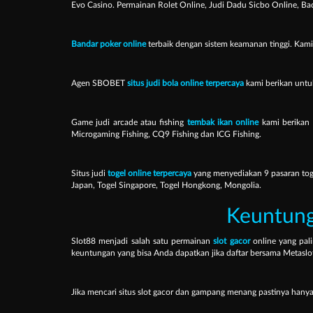
Evo Casino. Permainan Rolet Online, Judi Dadu Sicbo Online, Ba
Bandar poker online
terbaik dengan sistem keamanan tinggi. Kami
Agen SBOBET
situs judi bola online terpercaya
kami berikan untu
Game judi arcade atau fishing
tembak ikan online
kami berikan
Microgaming Fishing, CQ9 Fishing dan ICG Fishing.
Situs judi
togel online terpercaya
yang menyediakan 9 pasaran toge
Japan, Togel Singapore, Togel Hongkong, Mongolia.
Keuntung
Slot88 menjadi salah satu permainan
slot gacor
online yang pal
keuntungan yang bisa Anda dapatkan jika daftar bersama Metaslo
Jika mencari situs slot gacor dan gampang menang pastinya hanya