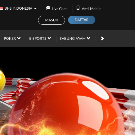
BHS INDONESIA
Live Chat
Versi Mobile
DAFTAR
MASUK
PROMOSI
POKER
E-SPORTS
SABUNG AYAM