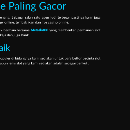
ne Paling Gacor
nang. Sebagai salah satu agen judi terbesar pastinya kami juga
l online, tembak ikan dan live casino online.
tuk bermain bersama
Metaslot88
yang memberikan permainan slot
nkaja dan juga Bank.
aik
populer di bidangnya kami sediakan untuk para bettor pecinta slot
un jenis slot yang kami sediakan adalah sebagai berikut :