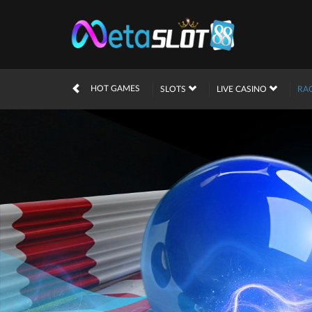
HOT GAMES
SLOTS
LIVE CASINO
RA