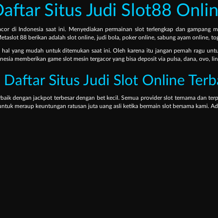
aftar Situs Judi Slot88 Onli
gacor di Indonesia saat ini. Menyediakan permainan slot terlengkap dan gampang me
lot 88 berikan adalah slot online, judi bola, poker online, sabung ayam online, toge
n hal yang mudah untuk ditemukan saat ini. Oleh karena itu jangan pernah ragu un
nesia memberikan game slot mesin tergacor yang bisa deposit via pulsa, dana, ovo, li
 Daftar Situs Judi Slot Online Terb
rbaik dengan jackpot terbesar dengan bet kecil. Semua provider slot ternama dan ter
uk meraup keuntungan ratusan juta uang asli ketika bermain slot bersama kami. Adap