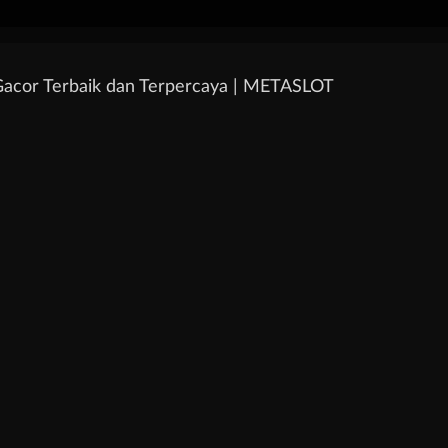
acor Terbaik dan Terpercaya | METASLOT