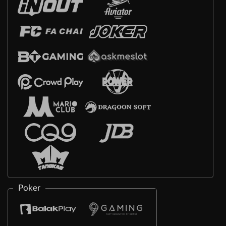
Poker