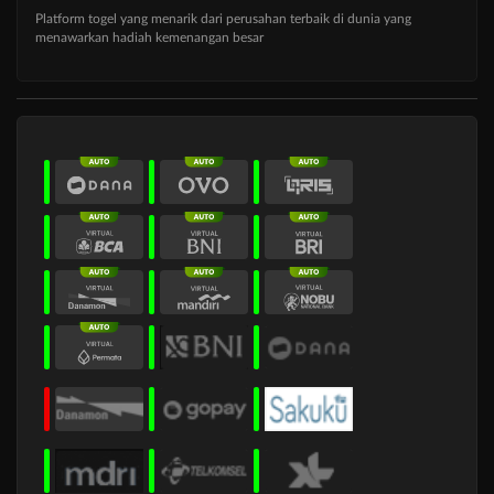
Platform togel yang menarik dari perusahan terbaik di dunia yang
menawarkan hadiah kemenangan besar