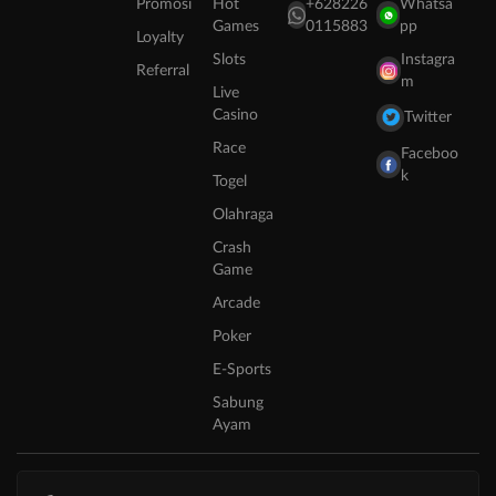
Promosi
Hot
+628226
Whatsa
Games
0115883
pp
Loyalty
Slots
Instagra
Referral
m
Live
Casino
Twitter
Race
Faceboo
k
Togel
Olahraga
Crash
Game
Arcade
Poker
E-Sports
Sabung
Ayam