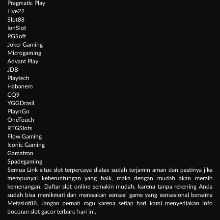
Pragmatic Play
Live22
Slot88
IonSlot
PGSoft
Joker Gaming
Microgaming
Advant Play
JDB
Playtech
Habanero
CQ9
YGGDrasil
PlaynGo
OneTouch
RTGSlots
Flow Gaming
Iconic Gaming
Gamatron
Spadegaming
Semua Link situs slot terpercaya diatas sudah terjamin aman dan pastinya jika
mempunyai keberuntungan yang baik, maka dengan mudah akan meraih
kemenangan. Daftar slot online semakin mudah, karena tanpa rekening Anda
sudah bisa menikmati dan merasakan sensasi game yang sensasional bersama
Metaslot88. Jangan pernah ragu karena setiap hari kami menyediakan info
bocoran slot gacor terbaru hari ini.