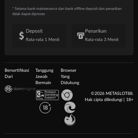
* Selama bank maintenance dan bank offline deposit dan penarikan
tidak dapat diproses
Deposit
Penarikan
Rata-rata 1 Menit
Rata-rata 3 Menit
Bersertifikasi
Tanggung
Browser
Dari
Jawab
Yang
Bermain
Didukung
©2026 METASLOT88.
Hak cipta dilindungi | 18+