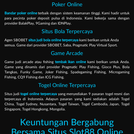
Poker Online
Bandar poker online
terbaik dengan sistem keamanan tinggi. Kami hadir untuk
para pecinta poker deposit pulsa di Indonesia. Kami bekerja sama dengan
provider BalakPlay, 9Gaming dan IDNPlay.
Situs Bola Terpercaya
Agen SBOBET
situs judi bola online terpercaya
kami berikan untuk Anda
semua. Game dari provider SBOBET, Saba, Pragmatic Play Virtual Sport.
Game Arcade
Game judi arcade atau fishing
tembak ikan online
kami berikan untuk Anda.
Game yang dinamis dari provider Pragmatic Play Fishing, Gioco Plus, Bola
Tangkas, Funky Game, Joker Fishing, Spadegaming Fishing, Microgaming
Fishing, CQ9 Fishing dan ICG Fishing.
Togel Online Terpercaya
Situs judi
togel online terpercaya
yang menyediakan 9 pasaran togel resmi dan
terpercaya di Indonesia. Adapun pasaran yang kami sediakan adalah Togel
China, Togel Sydney, Nusantara, Togel Taiwan, Togel Cambodia, Japan, Togel
Singapore, Togel Hongkong, Mongolia.
Keuntungan Bergabung
Bersama Situs Slot88 Online