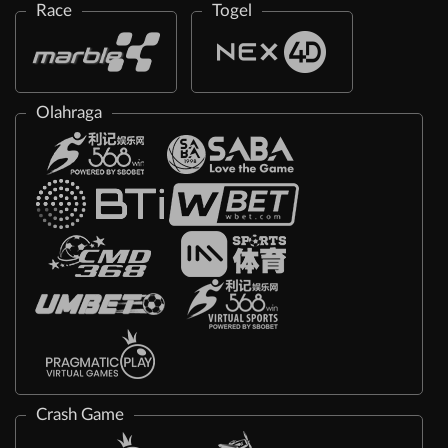
Race
Togel
Olahraga
Crash Game