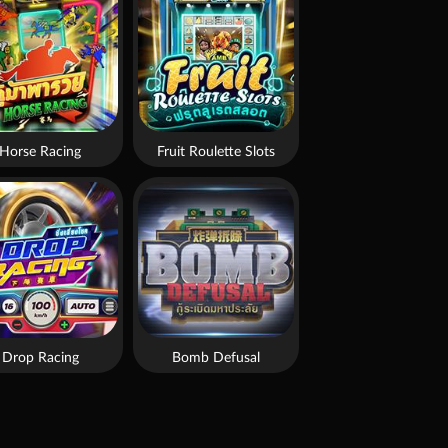
Horse Racing
Fruit Roulette Slots
Drop Racing
Bomb Defusal