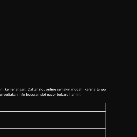
aih kemenangan. Daftar slot online semakin mudah, karena tanpa
ediakan info bocoran slot gacor terbaru hari ini.