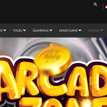
CE
TOGEL
OLAHRAGA
CRASH GAME
ARCADE