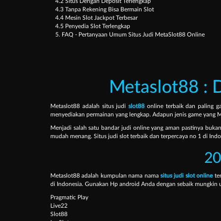
4.2 Situs Dengan Deposit Terlengkap
4.3 Tanpa Rekening Bisa Bermain Slot
4.4 Mesin Slot Jackpot Terbesar
4.5 Penyedia Slot Terlengkap
5. FAQ - Pertanyaan Umum Situs Judi MetaSlot88 Online
Metaslot88 : D
Metaslot88 adalah situs judi
slot88
online terbaik dan paling 
menyediakan permainan yang lengkap. Adapun jenis game yang Metas
Menjadi salah satu bandar judi online yang aman pastinya buka
mudah menang. Situs judi slot terbaik dan terpercaya no 1 di Indo
20
Metaslot88 adalah kumpulan nama nama
situs judi slot online
te
di Indonesia. Gunakan Hp android Anda dengan sebaik mungkin unt
Pragmatic Play
Live22
Slot88