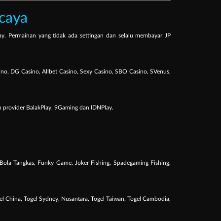
caya
ay. Permainan yang tidak ada settingan dan selalu membayar JP
o, DG Casino, Allbet Casino, Sexy Casino, SBO Casino, SVenus,
an provider BalakPlay, 9Gaming dan IDNPlay.
 Bola Tangkas, Funky Game, Joker Fishing, Spadegaming Fishing,
el China, Togel Sydney, Nusantara, Togel Taiwan, Togel Cambodia,