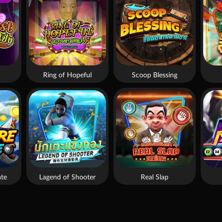
Ring of Hopeful
Scoop Blessing
ate
Lagend of Shooter
Real Slap