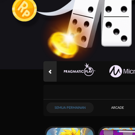
SEMUA PERMAINAN
ARCADE