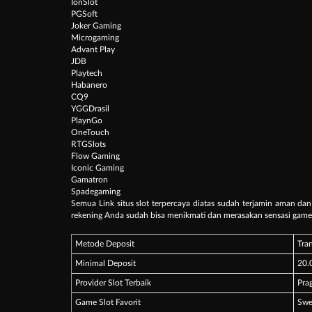
IonSlot
PGSoft
Joker Gaming
Microgaming
Advant Play
JDB
Playtech
Habanero
CQ9
YGGDrasil
PlaynGo
OneTouch
RTGSlots
Flow Gaming
Iconic Gaming
Gamatron
Spadegaming
Semua Link situs slot terpercaya diatas sudah terjamin aman d
rekening Anda sudah bisa menikmati dan merasakan sensasi game y
Metode Deposit
Tra
Minimal Deposit
20.
Provider Slot Terbaik
Pra
Game Slot Favorit
Swe