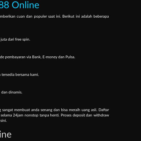
88 Online
emberikan cuan dan populer saat ini. Berikut ini adalah beberapa
ta dari free spin.
de pembayaran via Bank, E-money dan Pulsa.
 tersedia bersama kami.
 dan dinamis.
ng sangat membuat anda senang dan bisa meraih uang asli. Daftar
 selama 24jam nonstop tanpa henti. Proses deposit dan withdraw
sini.
ine