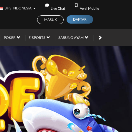
BHS INDONESIA
Live Chat
Versi Mobile
DAFTAR
MASUK
PROMOSI
POKER
E-SPORTS
SABUNG AYAM