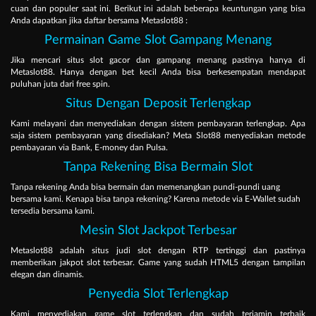
cuan dan populer saat ini. Berikut ini adalah beberapa keuntungan yang bisa
Anda dapatkan jika daftar bersama Metaslot88 :
Permainan Game Slot Gampang Menang
Jika mencari situs slot gacor dan gampang menang pastinya hanya di
Metaslot88. Hanya dengan bet kecil Anda bisa berkesempatan mendapat
puluhan juta dari free spin.
Situs Dengan Deposit Terlengkap
Kami melayani dan menyediakan dengan sistem pembayaran terlengkap. Apa
saja sistem pembayaran yang disediakan? Meta Slot88 menyediakan metode
pembayaran via Bank, E-money dan Pulsa.
Tanpa Rekening Bisa Bermain Slot
Tanpa rekening Anda bisa bermain dan memenangkan pundi-pundi uang
bersama kami. Kenapa bisa tanpa rekening? Karena metode via E-Wallet sudah
tersedia bersama kami.
Mesin Slot Jackpot Terbesar
Metaslot88 adalah situs judi slot dengan RTP tertinggi dan pastinya
memberikan jakpot slot terbesar. Game yang sudah HTML5 dengan tampilan
elegan dan dinamis.
Penyedia Slot Terlengkap
Kami menyediakan game slot terlengkap dan sudah terjamin terbaik