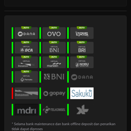
* Selama bank maintenance dan bank offline deposit dan penarikan
tidak dapat diproses