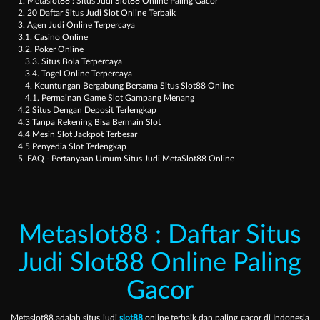
1. Metaslot88 : Situs Judi Slot88 Online Paling Gacor
2. 20 Daftar Situs Judi Slot Online Terbaik
3. Agen Judi Online Terpercaya
3.1. Casino Online
3.2. Poker Online
3.3. Situs Bola Terpercaya
3.4. Togel Online Terpercaya
4. Keuntungan Bergabung Bersama Situs Slot88 Online
4.1. Permainan Game Slot Gampang Menang
4.2 Situs Dengan Deposit Terlengkap
4.3 Tanpa Rekening Bisa Bermain Slot
4.4 Mesin Slot Jackpot Terbesar
4.5 Penyedia Slot Terlengkap
5. FAQ - Pertanyaan Umum Situs Judi MetaSlot88 Online
Metaslot88 : Daftar Situs
Judi Slot88 Online Paling
Gacor
Metaslot88 adalah situs judi
slot88
online terbaik dan paling gacor di Indonesia