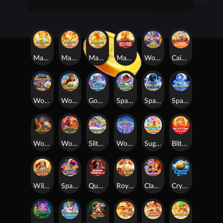
Mahjong Gold: Dragon
Mahjong Gold: Phoenix
Mahjong Gold: Lion
Mahjong Gold: Tiger
Wonders of Giza Pyramid
CaiShen Mega Fortune
Wonders of Machu Picchu
Wonder of Hanging Garden
God's Gambit: Poseidon
Space Quest: Earth
Space Quest: Moon
Space Quest: Neptune
Wonders of Colosseum
Wonders of Grand Canyon
Slithering Riches
Wonders of Taj Mahal
Sugar Strike
Blitz Coin: Hold & Win
Wild Bounty Queen
Space Quest: Mars
Queen Femida 2
Royale Ace
Clash of Olympus
Crypto Coin