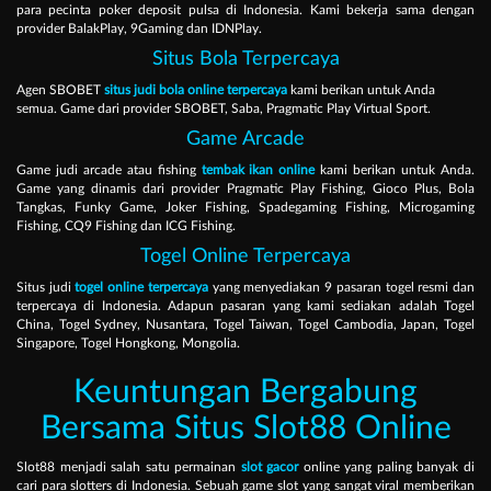
para pecinta poker deposit pulsa di Indonesia. Kami bekerja sama dengan
provider BalakPlay, 9Gaming dan IDNPlay.
Situs Bola Terpercaya
Agen SBOBET
situs judi bola online terpercaya
kami berikan untuk Anda
semua. Game dari provider SBOBET, Saba, Pragmatic Play Virtual Sport.
Game Arcade
Game judi arcade atau fishing
tembak ikan online
kami berikan untuk Anda.
Game yang dinamis dari provider Pragmatic Play Fishing, Gioco Plus, Bola
Tangkas, Funky Game, Joker Fishing, Spadegaming Fishing, Microgaming
Fishing, CQ9 Fishing dan ICG Fishing.
Togel Online Terpercaya
Situs judi
togel online terpercaya
yang menyediakan 9 pasaran togel resmi dan
terpercaya di Indonesia. Adapun pasaran yang kami sediakan adalah Togel
China, Togel Sydney, Nusantara, Togel Taiwan, Togel Cambodia, Japan, Togel
Singapore, Togel Hongkong, Mongolia.
Keuntungan Bergabung
Bersama Situs Slot88 Online
Slot88 menjadi salah satu permainan
slot gacor
online yang paling banyak di
cari para slotters di Indonesia. Sebuah game slot yang sangat viral memberikan