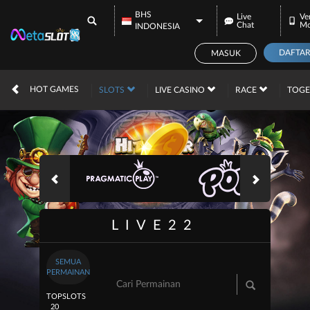
BHS
Live
Ve
Chat
Mo
INDONESIA
DAFTA
MASUK
IDR
12,673,305,
HOT GAMES
SLOTS
LIVE CASINO
RACE
TOG
LIVE22
SEMUA
PERMAINAN
TOP
SLOTS
20