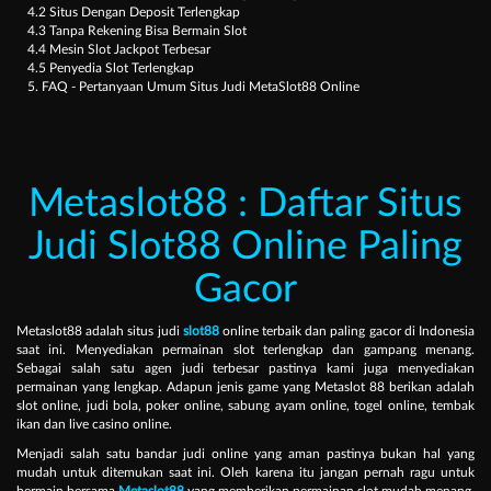
4.2 Situs Dengan Deposit Terlengkap
4.3 Tanpa Rekening Bisa Bermain Slot
4.4 Mesin Slot Jackpot Terbesar
4.5 Penyedia Slot Terlengkap
5. FAQ - Pertanyaan Umum Situs Judi MetaSlot88 Online
Metaslot88 : Daftar Situs
Judi Slot88 Online Paling
Gacor
Metaslot88 adalah situs judi
slot88
online terbaik dan paling gacor di Indonesia
saat ini. Menyediakan permainan slot terlengkap dan gampang menang.
Sebagai salah satu agen judi terbesar pastinya kami juga menyediakan
permainan yang lengkap. Adapun jenis game yang Metaslot 88 berikan adalah
slot online, judi bola, poker online, sabung ayam online, togel online, tembak
ikan dan live casino online.
Menjadi salah satu bandar judi online yang aman pastinya bukan hal yang
mudah untuk ditemukan saat ini. Oleh karena itu jangan pernah ragu untuk