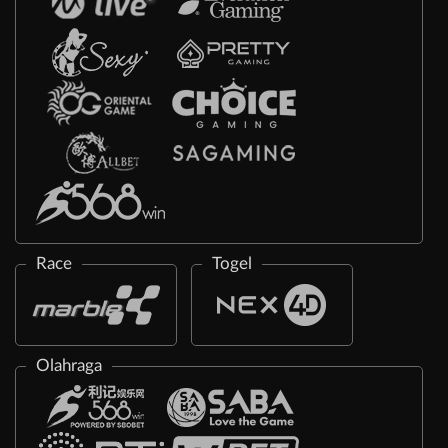
Race
Togel
Olahraga