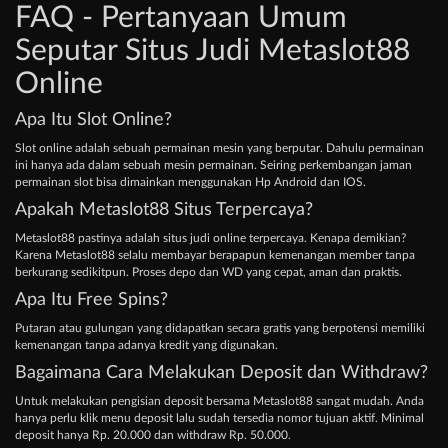
FAQ - Pertanyaan Umum
Seputar Situs Judi Metaslot88
Online
Apa Itu Slot Online?
Slot online adalah sebuah permainan mesin yang berputar. Dahulu permainan
ini hanya ada dalam sebuah mesin permainan. Seiring perkembangan jaman
permainan slot bisa dimainkan menggunakan Hp Android dan IOS.
Apakah Metaslot88 Situs Terpercaya?
Metaslot88 pastinya adalah situs judi online terpercaya. Kenapa demikian?
Karena Metaslot88 selalu membayar berapapun kemenangan member tanpa
berkurang sedikitpun. Proses depo dan WD yang cepat, aman dan praktis.
Apa Itu Free Spins?
Putaran atau gulungan yang didapatkan secara gratis yang berpotensi memiliki
kemenangan tanpa adanya kredit yang digunakan.
Bagaimana Cara Melakukan Deposit dan Withdraw?
Untuk melakukan pengisian deposit bersama Metaslot88 sangat mudah. Anda
hanya perlu klik menu deposit lalu sudah tersedia nomor tujuan aktif. Minimal
deposit hanya Rp. 20.000 dan withdraw Rp. 50.000.