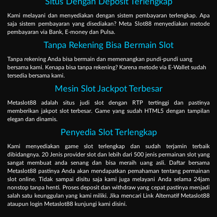
Situs Dengan Deposit Terlengkap
Kami melayani dan menyediakan dengan sistem pembayaran terlengkap. Apa
saja sistem pembayaran yang disediakan? Meta Slot88 menyediakan metode
pembayaran via Bank, E-money dan Pulsa.
Tanpa Rekening Bisa Bermain Slot
Tanpa rekening Anda bisa bermain dan memenangkan pundi-pundi uang
bersama kami. Kenapa bisa tanpa rekening? Karena metode via E-Wallet sudah
tersedia bersama kami.
Mesin Slot Jackpot Terbesar
Metaslot88 adalah situs judi slot dengan RTP tertinggi dan pastinya
memberikan jakpot slot terbesar. Game yang sudah HTML5 dengan tampilan
elegan dan dinamis.
Penyedia Slot Terlengkap
Kami menyediakan game slot terlengkap dan sudah terjamin terbaik
dibidangnya. 20 Jenis provider slot dan lebih dari 500 jenis permainan slot yang
sangat membuat anda senang dan bisa meraih uang asli. Daftar bersama
Metaslot88 pastinya Anda akan mendapatkan pemahaman tentang permainan
slot online. Tidak sampai disitu saja kami juga melayani Anda selama 24jam
nonstop tanpa henti. Proses deposit dan withdraw yang cepat pastinya menjadi
salah satu keunggulan yang kami miliki. Jika mencari Link Alternatif Metaslot88
ataupun login Metaslot88 kunjungi kami disini.