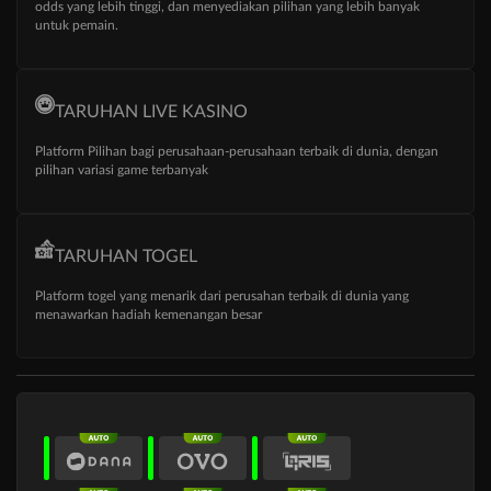
odds yang lebih tinggi, dan menyediakan pilihan yang lebih banyak
untuk pemain.
TARUHAN LIVE KASINO
Platform Pilihan bagi perusahaan-perusahaan terbaik di dunia, dengan
pilihan variasi game terbanyak
TARUHAN TOGEL
Platform togel yang menarik dari perusahan terbaik di dunia yang
menawarkan hadiah kemenangan besar